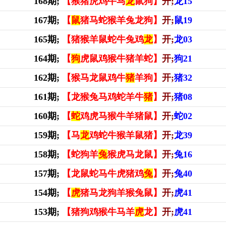
168期;
【猴猪虎鸡牛马
龙
鼠狗】
开;
龙15
167期;
【
鼠
猪马蛇猴羊兔龙狗】
开;
鼠19
165期;
【猪猴羊鼠蛇牛兔鸡
龙
】
开;
龙03
164期;
【
狗
虎鼠鸡猴牛猪羊蛇】
开;
狗21
162期;
【猴马龙鼠鸡牛
猪
羊狗】
开;
猪32
161期;
【龙猴兔马鸡蛇羊牛
猪
】
开;
猪08
160期;
【
蛇
鸡虎马猴牛羊猪鼠】
开;
蛇02
159期;
【马
龙
鸡蛇牛猴羊鼠猪】
开;
龙39
158期;
【蛇狗羊
兔
猴虎马龙鼠】
开;
兔16
157期;
【龙鼠蛇马牛虎猪鸡
兔
】
开;
兔40
154期;
【
虎
猪马龙狗羊猴兔鼠】
开;
虎41
153期;
【猪狗鸡猴牛马羊
虎
龙】
开;
虎41