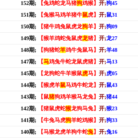
152期;
【兔鸡蛇龙马猪
狗
鸡猴】
开;
狗45
151期;
【兔猴马鸡羊猪牛
鼠
虎】
开;
鼠31
150期;
【猪牛鸡兔鼠虎龙
狗
羊】
开;
狗09
149期;
【猴羊鸡蛇兔鼠虎
龙
猪】
开;
龙27
148期;
【狗猪蛇
羊
鸡牛兔鼠马】
开;
羊48
147期;
【
马
鸡兔牛蛇龙鼠虎猪】
开;
马13
145期;
【龙狗蛇牛羊猴鼠
虎
马】
开;
虎05
144期;
【猴虎羊
鼠
马鸡牛蛇龙】
开;
鼠43
143期;
【鼠
猪
狗鸡羊猴马龙兔】
开;
猪44
142期;
【猪鼠虎蛇
猴
龙狗马兔】
开;
猴23
141期;
【牛兔马虎
狗
羊蛇鸡猴】
开;
狗33
140期;
【马猴龙虎羊狗牛蛇
兔
】
开;
兔16