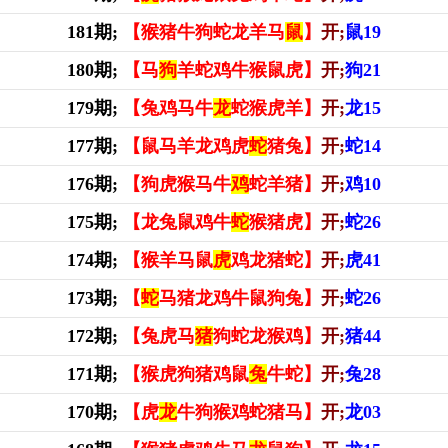
181期;
【猴猪牛狗蛇龙羊马
鼠
】
开;
鼠19
180期;
【马
狗
羊蛇鸡牛猴鼠虎】
开;
狗21
179期;
【兔鸡马牛
龙
蛇猴虎羊】
开;
龙15
177期;
【鼠马羊龙鸡虎
蛇
猪兔】
开;
蛇14
176期;
【狗虎猴马牛
鸡
蛇羊猪】
开;
鸡10
175期;
【龙兔鼠鸡牛
蛇
猴猪虎】
开;
蛇26
174期;
【猴羊马鼠
虎
鸡龙猪蛇】
开;
虎41
173期;
【
蛇
马猪龙鸡牛鼠狗兔】
开;
蛇26
172期;
【兔虎马
猪
狗蛇龙猴鸡】
开;
猪44
171期;
【猴虎狗猪鸡鼠
兔
牛蛇】
开;
兔28
170期;
【虎
龙
牛狗猴鸡蛇猪马】
开;
龙03