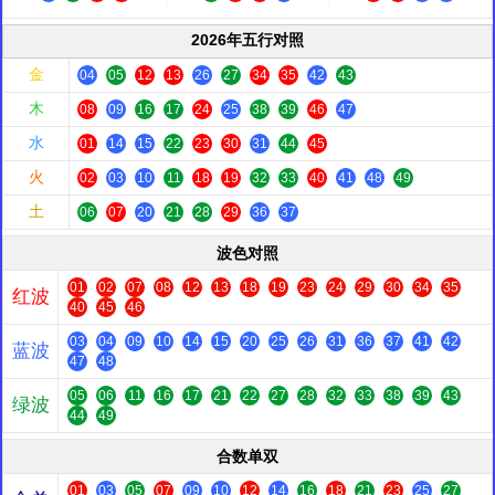
2026年五行对照
金
04
05
12
13
26
27
34
35
42
43
木
08
09
16
17
24
25
38
39
46
47
水
01
14
15
22
23
30
31
44
45
火
02
03
10
11
18
19
32
33
40
41
48
49
土
06
07
20
21
28
29
36
37
波色对照
01
02
07
08
12
13
18
19
23
24
29
30
34
35
红波
40
45
46
03
04
09
10
14
15
20
25
26
31
36
37
41
42
蓝波
47
48
05
06
11
16
17
21
22
27
28
32
33
38
39
43
绿波
44
49
合数单双
01
03
05
07
09
10
12
14
16
18
21
23
25
27