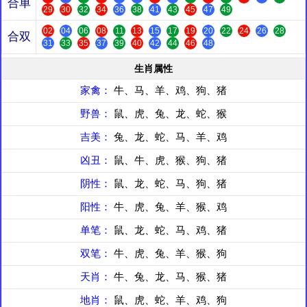
合单
29
30
32
34
36
38
41
43
45
47
49
02
04
06
08
11
13
15
17
19
20
22
24
26
28
合双
31
33
35
37
39
40
42
44
46
48
生肖属性
家禽：
牛、马、羊、鸡、狗、猪
野兽：
鼠、虎、兔、龙、蛇、猴
吉美：
兔、龙、蛇、马、羊、鸡
凶丑：
鼠、牛、虎、猴、狗、猪
阴性：
鼠、龙、蛇、马、狗、猪
阳性：
牛、虎、兔、羊、猴、鸡
单笔：
鼠、龙、蛇、马、鸡、猪
双笔：
牛、虎、兔、羊、猴、狗
天肖：
牛、兔、龙、马、猴、猪
地肖：
鼠、虎、蛇、羊、鸡、狗