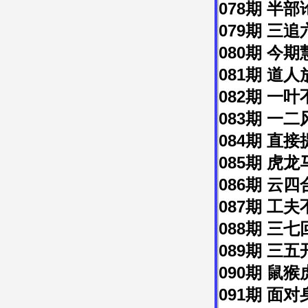
078期 半
079期 三
080期 今
081期 道
082期 一
083期 一
084期 直
085期 虎
086期 云
087期 工
088期 三
089期 三
090期 鼠
091期 面