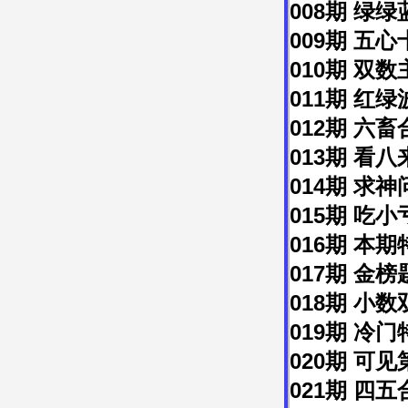
008期 绿
009期 五
010期 双
011期 红
012期 六
013期 看
014期 求
015期 吃
016期 本
017期 金
018期 小
019期 冷
020期 可
021期 四