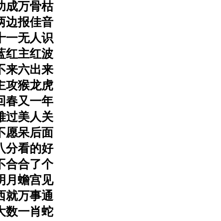
将功成万骨枯
三两边报佳音
畏十一无人识
数蓝红主红波
九不来六出来
兽主攻猴龙虎
开回春又一年
雄难过美人关
七不愿呆后面
级八分看的好
七不合合了个
五明月蟾宫见
成西就万事通
期大数一肖蛇