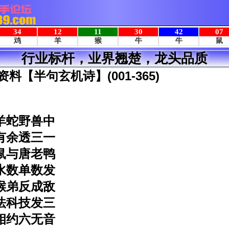
行业标杆，业界翘楚，龙头品质
资料【半句玄机诗】(001-365)
猴羊蛇野兽中
年有余透三一
老鼠与唐老鸭
火水数单数发
兄猴弟反成敌
济法科技发三
八相约六无音