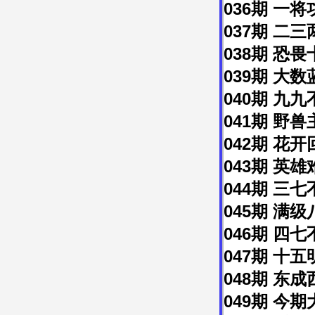
036期 一
037期 二
038期 恐
039期 大
040期 九
041期 野
042期 花
043期 英
044期 三
045期 满
046期 四
047期 十
048期 东
049期 今