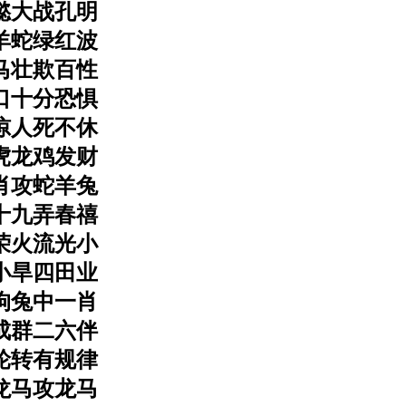
马懿大战孔明
马羊蛇绿红波
强马壮欺百性
接口十分恐惧
不惊人死不休
蛇虎龙鸡发财
人肖攻蛇羊兔
八十九弄春禧
一荣火流光小
放小旱四田业
马狗兔中一肖
五成群二六伴
季轮转有规律
羊龙马攻龙马