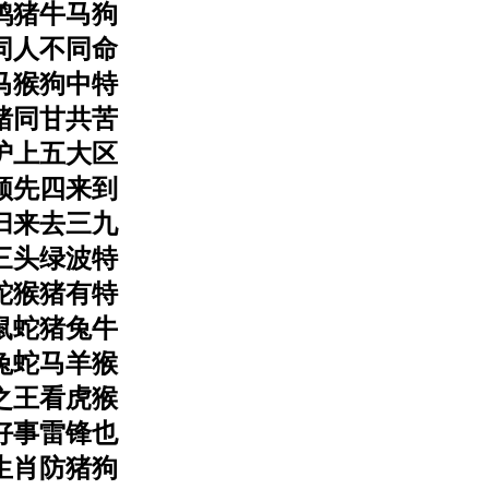
畜鸡猪牛马狗
说同人不同命
虎马猴狗中特
观猪同甘共苦
韩沪上五大区
二领先四来到
二归来去三九
二三头绿波特
羊蛇猴猪有特
羊鼠蛇猪兔牛
期兔蛇马羊猴
中之王看虎猴
人好事雷锋也
畜生肖防猪狗