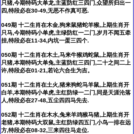
只猪,今期特码大单龙,主蓝防红三四门,众望所归出一
四,特段必在30-49,无恶不作真可恶.
049期 十二生肖在木金,狗来鼠猪蛇羊猴,上期生肖开
只马,今期特码小单虎,主绿防红一二门,岁月不闻五牵
挂,特段必在11-34,内坑一蛋三四个.
050期 十二生肖在木土,马来牛猴鸡蛇鼠,上期生肖开
只猪,本期特码大单兔,主蓝防红三四门,二十之间二上
许,特段必在01-21,若论六合生为吉。
051期 十二生肖在土火,猪来狗蛇马羊鼠,上期生肖开
白羊,本期特码小单虎,主红防绿一二门,同是天涯沦落
人,特段必在27-48,五尘四四马先去.
052期 十二生肖在木水,兔来羊鸡猴马猪,上期生肖开
老猪,本期特码大双鼠,主红防绿四五门,小鸟一排在远
方,特段必在08-32,三来四往马走位.