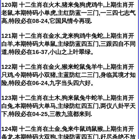
120期 十二生肖在火木,猪来兔狗虎鸡牛,上期生肖开
老鼠,本期特码小单虎,主红防蓝一三门,一三四七志气
高,特段必在08-24,它国风情今再现.
121期 十二生肖在金水,龙来狗鸡牛兔蛇,上期生肖开
白羊,本期特码大单鼠,主绿防蓝四五门,三跟四自不同
道,特段必在16-37,小山之上叶翠绿。
122期 十二生肖在金火,猴来蛇鼠兔羊牛,上期生肖开
只鸡,今期特码小双猪,主蓝防红二三门,身临其境才知
险,特段必在06-24,九字当头四六好。
123期 十二生肖在土木,狗来鼠兔牛蛇羊,上期生肖开
白兔,本期特码大单马,主绿防红四五门,两仪八卦平天
下,特段必在04-25,三教九流都来到.
124期 十二生肖在土金,兔来牛鼠鸡鼠猴,上期生肖开
条龙,本期特码大双狗,主绿防蓝四五门,赶尽杀绝不放