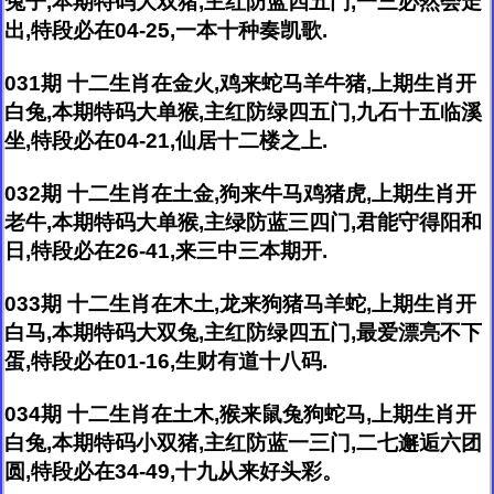
兔子,本期特码大双猪,主红防蓝四五门,一三必然会走
出,特段必在04-25,一本十种奏凯歌.
031期 十二生肖在金火,鸡来蛇马羊牛猪,上期生肖开
白兔,本期特码大单猴,主红防绿四五门,九石十五临溪
坐,特段必在04-21,仙居十二楼之上.
032期 十二生肖在土金,狗来牛马鸡猪虎,上期生肖开
老牛,本期特码大单猴,主绿防蓝三四门,君能守得阳和
日,特段必在26-41,来三中三本期开.
033期 十二生肖在木土,龙来狗猪马羊蛇,上期生肖开
白马,本期特码大双兔,主红防绿四五门,最爱漂亮不下
蛋,特段必在01-16,生财有道十八码.
034期 十二生肖在土木,猴来鼠兔狗蛇马,上期生肖开
白兔,本期特码小双猪,主红防蓝一三门,二七邂逅六团
圆,特段必在34-49,十九从来好头彩。