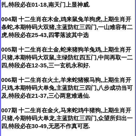
扎,特段必在01-18,南天门上显神威.
004期 十二生肖在木金,鸡来鼠兔羊狗虎,上期生肖开
条蛇,本期特码大双猪,主蓝防红三四门,一山难容有二
虎,特段必在25-43,四零落波其中选
005期 十二生肖在土金,蛇来猪狗羊兔鸡,上期生肖开
只猪,本期特码大双鼠,主绿防红四五门,中间再取一二
四,特段必在12-35,三一玄机永和好.
006期 十二生肖在火土,羊来蛇猪猴马狗,上期生肖开
只鸡,本期特码大单兔,主蓝防红三四门,八步成功当可
及,特段必在21-37,三心两意难過仙.
007期 十二生肖在金火,马来蛇鸡牛猪狗,上期生肖开
只猪,今期特码大单龙,主蓝防红三四门,众望所归出一
四,特段必在30-49,无恶不作真可恶.