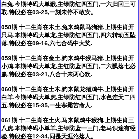
白兔,今期特码大单猴,主绿防红四五门,一六归回三可
取,特段必在03-25,一刻未停不敢安。
058期 十二生肖在木土,兔来鸡鼠马狗猪,上期生肖开
只马,本期特码大单龙,主绿防红四五门,四六转动五坠
落,特段必在09-16,六七合码中大奖.
059期 十二生肖在金土,狗来鸡牛猴马猪,上期生肖开
小鸡,本期特码大单龙,主红防蓝四五门,二六飘落七必
赢,特段必在03-21,八合十来两心欢.
060期 十二生肖在土木,狗来鼠龙猪鸡牛,上期生肖开
白羊,今期特码大单虎,主绿防红四五门,水色连天二四
五,特段必在15-35,一生寒霜苦命人.
061期 十二生肖在土火,马来鼠鸡牛猴狗,上期生肖三
八虎,本期特码小单羊,主绿防蓝一三门,老马识途有经
验,特段必在12-34,同是天涯沦落人。