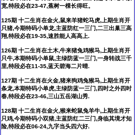
宽,特段必在23-47,蕉树一棵长得旺。
125期 十二生肖在金火,鼠来羊猪蛇马虎,上期生肖开
只猪,今期特码小单龙,主蓝防红一三门,二三出巢三高
翔,特段必在19-35,速胜能人高高上.
126期 十二生肖在土木,牛来猪兔鸡猴马,上期生肖开
只牛,本期特码小单鼠,主绿防蓝一三门,一身转战三千
里,特段必在11-35,蓝天碧海二片晴.
127期 十二生肖在火金,猪来狗鸡兔猴马,上期生肖开
条龙,本期特码小单虎,主绿防蓝一三门,四时之外四时
春,特段必在23-46,三山五岳湖山秀.
128期 十二生肖在金火,猴来蛇鼠兔羊牛,上期生肖开
只鸡,今期特码小双猪,主蓝防红二三门,身临其境才知
险,特段必在06-24,九字当头四六好.