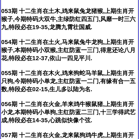
053期 十二生肖在土木,鸡来鼠兔龙猪猴,上期生肖开
猴子,今期特码大双牛,主绿防红四五门,风靡一时三六
九,特段必在19-35,龙腾九霄壮国威.
054期 十二生肖在土火,马来鼠兔牛龙狗,上期生肖开
猴子,本期特码小双猴,主红防蓝一三门,得意还论八月
花,特段必在12-37,依山一四见平川.
055期 十二生肖在木火,鸡来狗蛇马羊鼠,上期生肖开
只狗,今期特码小单龙,主红防蓝一二门,有缘有合一五
数,特段必在02-15,生儿多以陆为名.
056期 十二生肖在火金,羊来鸡牛猴鼠猪,上期生肖开
小龙,本期特码小单狗,主红防蓝二三门,十三学得武艺
成,特段必在14-35,心跳似快像个弦.
057期 十二生肖在火金,龙来鼠狗鸡牛虎,上期生肖开