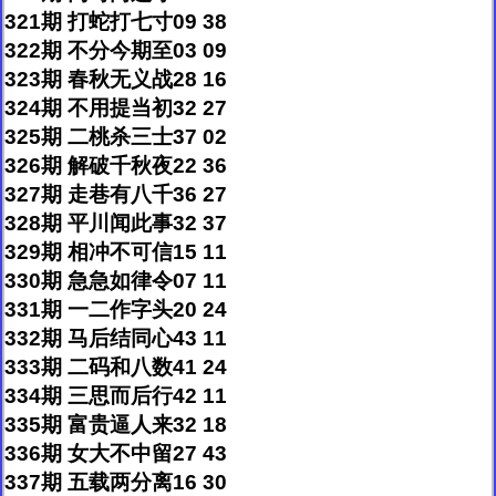
321期 打蛇打七寸09 38
322期 不分今期至03 09
323期 春秋无义战28 16
324期 不用提当初32 27
325期 二桃杀三士37 02
326期 解破千秋夜22 36
327期 走巷有八千36 27
328期 平川闻此事32 37
329期 相冲不可信15 11
330期 急急如律令07 11
331期 一二作字头20 24
332期 马后结同心43 11
333期 二码和八数41 24
334期 三思而后行42 11
335期 富贵逼人来32 18
336期 女大不中留27 43
337期 五载两分离16 30