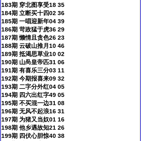
183期 穿北图享受18 35
184期 立断买十四02 36
185期 一唱迎新年04 39
186期 苛政猛于虎36 29
187期 懒情且贪色26 23
188期 云破山推月10 46
189期 抵渴思草业10 02
190期 山咼皇帝匹31 06
191期 有喜乐三分03 11
192期 今期报喜来09 32
193期 二字分外红04 05
194期 四六出红字49 05
195期 不买混一边31 08
196期 无风不起浪16 31
197期 为猪又当奴01 16
198期 他乡遇故知21 26
199期 四伏心胆惊40 38