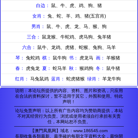
白边：
鼠、牛、虎、鸡、狗、猪
女肖：
兔、蛇、羊、鸡、猪(五宫肖)
男肖：
鼠、牛、虎、龙、马、猴、狗
三合：
鼠龙猴、牛蛇鸡、虎马狗、兔羊猪
六合：
鼠牛、龙鸡、虎猪、蛇猴、兔狗、马羊
琴：
兔蛇鸡
棋：
鼠牛狗
书：
虎龙马
画：
羊猴猪
春：
虎兔龙
夏：
蛇马羊
秋：
猴鸡狗
冬：
鼠牛猪
红肖：
马兔鼠鸡
蓝肖：
蛇虎猪猴
绿肖：
羊龙牛狗
说明：本论坛所提供的内容、资料、图片和资讯，只应用
在合法的资料探讨，暂不适用于其它，外围和使用。特此
声明！
论坛免责声明：以上所有广告内容均为赞助商提供，本站
不对其经营行为负责。浏览或使用者须自行承担有关责
任，本网站恕不负责。
【澳門凤凰网】域名：www.186545.com
長期收集各類最新、最準確的每期文字資料大全，最快開