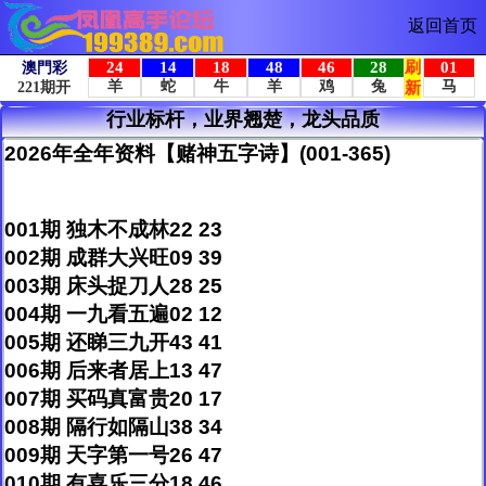
返回首页
行业标杆，业界翘楚，龙头品质
2026年全年资料【赌神五字诗】(001-365)
001期 独木不成林22 23
002期 成群大兴旺09 39
003期 床头捉刀人28 25
004期 一九看五遍02 12
005期 还睇三九开43 41
006期 后来者居上13 47
007期 买码真富贵20 17
008期 隔行如隔山38 34
009期 天字第一号26 47
010期 有喜乐三分18 46