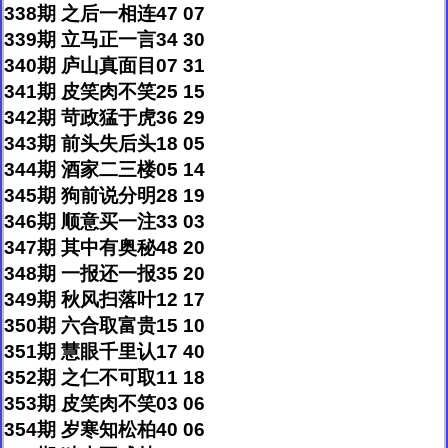
338期 之后一相连47 07
339期 立马正一言34 30
340期 庐山真面目07 31
341期 皮笑肉不笑25 15
342期 苛政猛于虎36 29
343期 前头失后头18 05
344期 酒家二三楼05 14
345期 狗前说分明28 19
346期 顺意买一注33 03
347期 其中有奥秘48 20
348期 一报还一报35 20
349期 秋风扫落叶12 17
350期 六合取富贵15 10
351期 慧眼千里认17 40
352期 之仁不可取11 18
353期 皮笑肉不笑03 06
354期 岁寒知松柏40 06