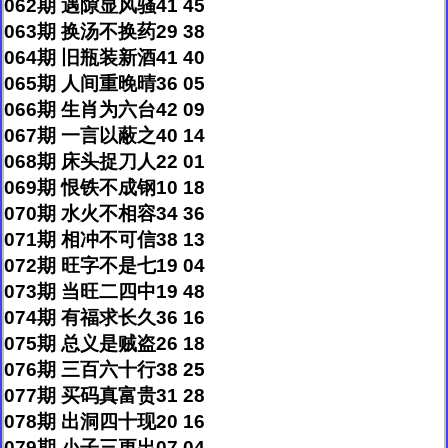
062期 遇隙显风骚41 45
063期 换汤不换药29 38
064期 旧瓶装新酒41 40
065期 人间重晚晴36 05
066期 生肖为六台42 09
067期 一言以蔽之40 14
068期 床头捉刀人22 01
069期 恨铁不成钢10 18
070期 水火不相容34 36
071期 相冲不可信38 13
072期 旺字不是七19 04
073期 当旺二四中19 48
074期 有福求长久36 16
075期 总义是贼盗26 18
076期 三百六十行38 25
077期 买码真富贵31 28
078期 出洞四十现20 16
079期 小子三更出07 04