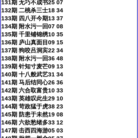
131期 无巧不成书25 07
132期 二桃杀三士18 34
133期 四八开今期13 37
134期 附水污一回07 08
135期 千里铺锦绣10 35
136期 庐山真面目09 15
137期 狗咬吕洞宾22 34
138期 附水污一回36 48
139期 针知寸麦芒09 13
140期 十八般武艺31 34
141期 马后结同心26 36
142期 六合取富贵10 33
143期 英雄叹此生29 10
144期 苛政猛于虎38 23
145期 防患于未然19 08
146期 六欲愁绪多33 12
147期 击西四海游05 03