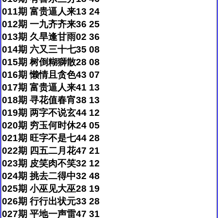
011期 富贵逼人来13 24
012期 一九齐齐来36 25
013期 久旱逢甘雨02 36
014期 六又三十七35 08
015期 树倒糊獅散28 08
016期 懒情且贪色43 07
017期 富贵逼人来41 13
018期 寻花值春宵38 13
019期 两字不说玄44 12
020期 穷玉何时休24 05
021期 旺字不是七44 28
022期 四五二月花47 21
023期 皮笑肉不笑32 12
024期 挑去二得中32 48
025期 小巫见大巫28 19
026期 行行出状元33 28
027期 平地一声雷47 31