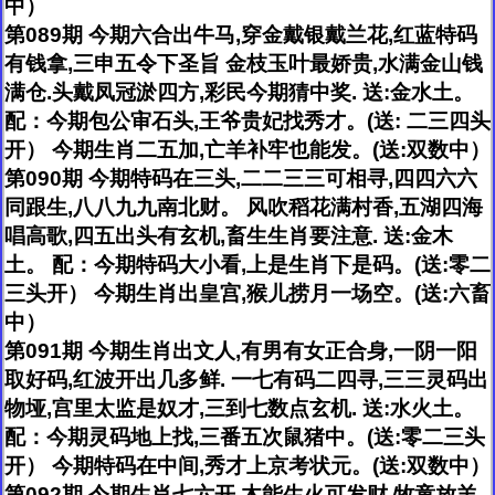
中）
第089期 今期六合出牛马,穿金戴银戴兰花,红蓝特码
有钱拿,三申五令下圣旨 金枝玉叶最娇贵,水满金山钱
满仓.头戴凤冠淤四方,彩民今期猜中奖. 送:金水土。
配：今期包公审石头,王爷贵妃找秀才。(送: 二三四头
开） 今期生肖二五加,亡羊补牢也能发。(送:双数中）
第090期 今期特码在三头,二二三三可相寻,四四六六
同跟生,八八九九南北财。 风吹稻花满村香,五湖四海
唱高歌,四五出头有玄机,畜生生肖要注意. 送:金木
土。 配：今期特码大小看,上是生肖下是码。(送:零二
三头开） 今期生肖出皇宫,猴儿捞月一场空。(送:六畜
中）
第091期 今期生肖出文人,有男有女正合身,一阴一阳
取好码,红波开出几多鲜. 一七有码二四寻,三三灵码出
物垭,宫里太监是奴才,三到七数点玄机. 送:水火土。
配：今期灵码地上找,三番五次鼠猪中。(送:零二三头
开） 今期特码在中间,秀才上京考状元。(送:双数中）
第092期 今期生肖七六开,木能生火可发财,牧童放羊