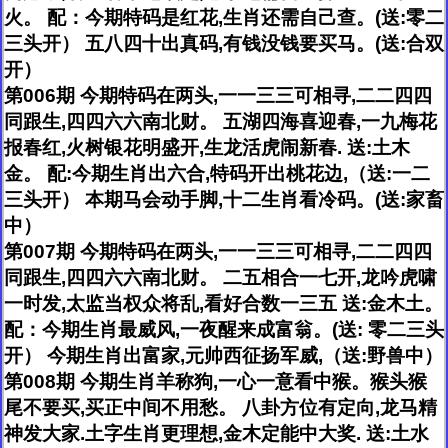
火。 配：今期特码是红花,生肖还需自己查。(送:零二
三头开） 五八四十出真码,有钱没钱要买马。(送:合双
开）
第006期 今期特码在两头,一一三三可相寻,二二四四
同跟生,四四六六南北财。 五湖四海喜迎春,一九梅花
报春红,火树银花明盛开,生龙活虎闹新春. 送:土木
金。 配:今期生肖出六合,特码开出桃花边,（送:一二
三头开） 本期马会动手脚,十二生肖看冷码。(送:家畜
中）
第007期 今期特码在两头,一一三三可相寻,二二四四
同跟生,四四六六南北财。 二五相合一七开,龙吟虎啸
一时发,太监当权众将乱,看好合数一三五 送:金木土。
配：今期生肖最威风,一夜醒来成富翁。(送: 零二三头
开） 今期生肖出富家,元帅西征扬军威,（送:野兽中）
第008期 今期生肖羊称狗,一心一意看中猴。猴头猴
尾不要买,买正中间不用愁。 八卦方位有定向,龙马精
神发大家.土字生肖更理想,金木定能中大奖. 送:土水