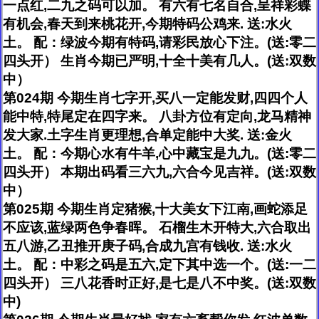
一点红,二九之码可以加。 有六有七名自合,呈祥彩蝶
有机会,春天到来桃花开,今期特码公鸡来. 送:水火
土。 配：绿波今期有特码,请彩民放心下注。(送:零二
四头开） 生肖今期已严明,十全十美有几人。(送:双数
中）
第024期 今期生肖七字开,买八一定能发财,四四个人
能中特,特尾定在四字来。 八卦方位有定向,龙马精神
发大家.土字生肖更理想,合单定能中大奖. 送:金火
土。 配：今期心水有牛羊,心中藏宝是九九。(送:零二
四头开） 本期出码看三六九,六合今见吉祥。(送:双数
中）
第025期 今期生肖定猪猴,十大美女下江南,画蛇添足
不应该,蓝绿两色争春晖。 石榴生木开特大,六合取出
五八游,乙丑推开庚子码,合成九宫有钱收. 送:水火
土。 配：中彩之码是五六,定下其中选一个。(送:一二
四头开） 三八花香时正好,是七是八不中奖。(送:双数
中)