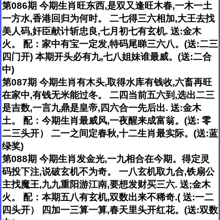
第086期 今期生肖旺东西,是双又逢旺木春,一木一土
一方水,香港回归为何时。 二七得三六相加,大王去找
美人码,奸臣献计斩忠良,七月初七有玄机. 送:金木
火。 配：家中有宝一定发,特码尾睇三六八。(送:二三
四门开) 本期开头必有九,七八姐妹谁最威。(送:二合
中)
第087期 今期生肖有木头,取得水库有钱收,六畜再旺
在家中,有钱无米能过冬。 二四当前五六到,选出二三
是吉数,一言九鼎是皇帝,四六合一先后出. 送:金木
土。 配：今期生肖最威风,一夜醒来成富翁。(送: 零
二三头开） 二一之间定春秋,十二生肖最实际。(送:蓝
绿奖)
第088期 今期生肖发金光,一九相合在今期。得定灵
码投下注,说破玄机不为奇。 一八玄机取九合,铁扇公
主找魔王,九九重阳游江南,要想发财买三六. 送;金木
火。 配：本期五八有玄机,双数出来不稀奇.( 送:一二
四头开） 四加一三算一算,春天里头开红花。(送:双数