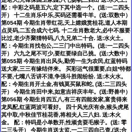
配：中彩之码是五六,定下其中选一个。(送:一二四头
开） 十二生肖乐中乐,买码还需看牛羊。(送:双数中）
第054期 今期生肖带红花,天上嫦娥赏桂花,道人本期
点灵码,二五合成六七码. 十二生肖数老大,必中不服要
比过,老少齐聚猜特码,八九兄弟二十合. 送:水火土。
配：今期生肖找包公,二三门中出特码。(送:一二四头
开） 六九之尾不可少,要红要绿自己挑。(送:大数中）
第055期 今期生肖出风头,勤劳一生为农民,红蓝特码
送大家,三三有缘结伴来。 买彩运气很重要,白姐*特都
不要,七嘴八舌讲不清,争强斗胜闹纷纷. 送:木火水。
配：今期生肖开土金,有钱莫买鼠和蛇, (送:二三四头
开） 今期生肖田中来,如意吉祥庆丰年。(送:野兽中）
第056期 今期生肖四五八,有三有四能发家,富贵得来
龙凤配,红蓝两波可看好。 四十风光庆有余,猴头虎尾
其中取,中秋佳节桂花香,将相夫人三八妇. 送:木火
金。 配：特码是小单数开,性顽贪耍毛猴子。(送: 零
二三头开） 今期生肖送太监,一二三四自己查.(送:合