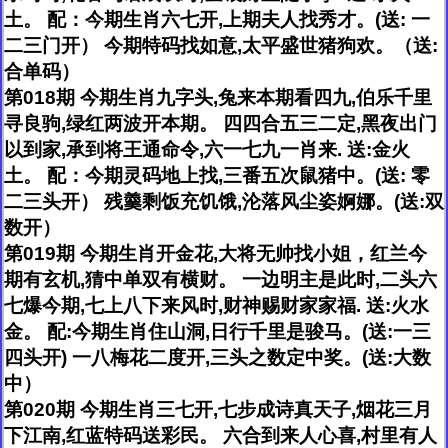
土。 配：今期生肖六七开,上期夫人找秀才。(送: 一
二三门开） 今期特码找如意,太平盛世猪狗欢。（送:
合单码）
第018期 今期生肖九字头,兔来本期看四九,伯乐千里
寻良驹,绿红两波开本期。 四四合五三二定,黑夜出门
以到家,承到将王通命令,六一七九一肖来. 送:金火
土。 配：今期灵码地上找,三番五次鼠猪中。(送: 零
二三头开） 残羹剩饭充饥饿,沦落风尘姿婀娜。(送:双
数开）
第019期 今期生肖开金花,大将无帅找小姐，红兰今
期有玄机,猜中单双有横财。 一边明主是此时,二头六
七爆今期,七上八下来风时,财神赐财家家福. 送:火水
金。 配:今期生肖住山洞,日行千里是骏马。(送:一三
四头开) 一八梅花二度开,三头之数定中奖。(送:大数
中）
第020期 今期生肖三七开,七步成诗真天子,烟花三月
下江南,红蓝特码送彩民。 六合到来人心喜,村里有人