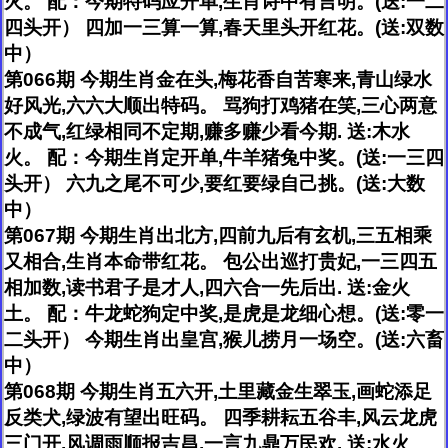
火。 配：今期特码应开单,生肖诗中有言明。(送:一二
四头开） 四加一三算一算,春天里头开红花。(送:双数
中）
第066期 今期生肖金在头,梅花香自苦寒来,青山绿水
好风光,六六大顺出特码。 骂狗打鸡猪在笑,三心两意
不成气,红绿相同不定期,赚多赚少看今期. 送:木水
火。 配：今期生肖定开单,牛羊猪兔中奖。(送:一三四
头开） 六九之尾不可少,要红要绿自己挑。(送:大数
中）
第067期 今期生肖出北方,四前九后有玄机,三五相乘
又相合,生肖本命带红花。 包公出巡打贵妃,一三四五
相加数,读书君子是才人,四六合一先后出. 送:金火
土。 配：牛龙蛇狗定中奖,是虎是龙细心想。(送:零一
二头开） 今期生肖出皇宫,猴儿捞月一场空。(送:六畜
中）
第068期 今期生肖五六开,土里藏金生翠玉,画蛇添足
反类犬,绿波有望出旺码。 四季耕耘五谷丰,风云龙虎
三门开,风调雨顺报吉昌,一言九鼎万民欢. 送:水火