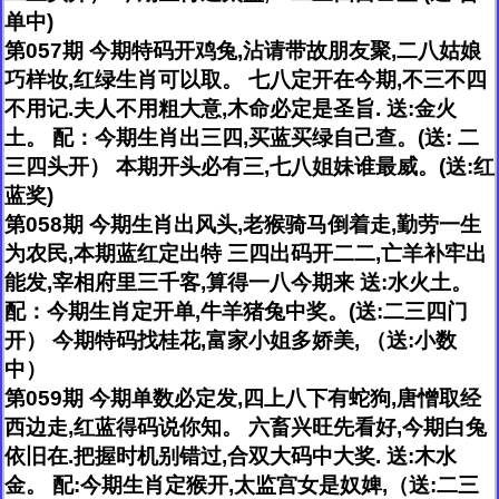
单中)
第057期 今期特码开鸡兔,沾请带故朋友聚,二八姑娘
巧样妆,红绿生肖可以取。 七八定开在今期,不三不四
不用记.夫人不用粗大意,木命必定是圣旨. 送:金火
土。 配：今期生肖出三四,买蓝买绿自己查。(送: 二
三四头开） 本期开头必有三,七八姐妹谁最威。(送:红
蓝奖)
第058期 今期生肖出风头,老猴骑马倒着走,勤劳一生
为农民,本期蓝红定出特 三四出码开二二,亡羊补牢出
能发,宰相府里三千客,算得一八今期来 送:水火土。
配：今期生肖定开单,牛羊猪兔中奖。(送:二三四门
开） 今期特码找桂花,富家小姐多娇美, （送:小数
中）
第059期 今期单数必定发,四上八下有蛇狗,唐憎取经
西边走,红蓝得码说你知。 六畜兴旺先看好,今期白兔
依旧在.把握时机别错过,合双大码中大奖. 送:木水
金。 配:今期生肖定猴开,太监宫女是奴婢,（送:二三