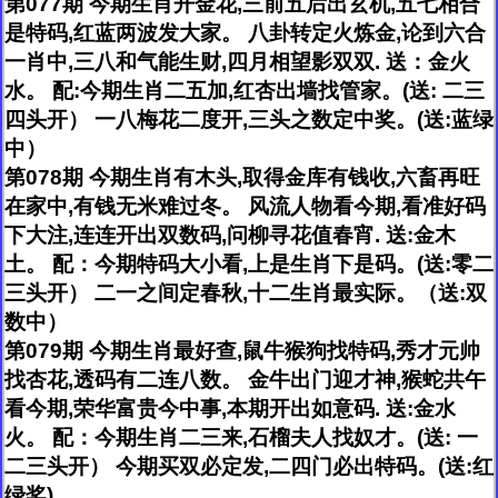
第077期 今期生肖开金花,三前五后出玄机,五七相合
是特码,红蓝两波发大家。 八卦转定火炼金,论到六合
一肖中,三八和气能生财,四月相望影双双. 送：金火
水。 配:今期生肖二五加,红杏出墙找管家。(送: 二三
四头开） 一八梅花二度开,三头之数定中奖。(送:蓝绿
中）
第078期 今期生肖有木头,取得金库有钱收,六畜再旺
在家中,有钱无米难过冬。 风流人物看今期,看准好码
下大注,连连开出双数码,问柳寻花值春宵. 送:金木
土。 配：今期特码大小看,上是生肖下是码。(送:零二
三头开） 二一之间定春秋,十二生肖最实际。（送:双
数中）
第079期 今期生肖最好查,鼠牛猴狗找特码,秀才元帅
找杏花,透码有二连八数。 金牛出门迎才神,猴蛇共午
看今期,荣华富贵今中事,本期开出如意码. 送:金水
火。 配：今期生肖二三来,石榴夫人找奴才。(送: 一
二三头开） 今期买双必定发,二四门必出特码。(送:红
绿奖)