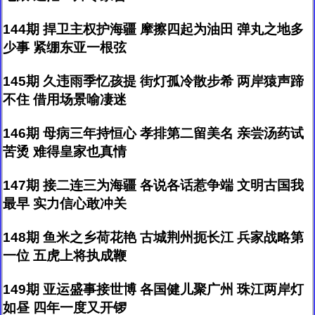
144期 捍卫主权护海疆 摩擦四起为油田 弹丸之地多
少事 紧绷东亚一根弦
145期 久违雨季忆孩提 街灯孤冷散步希 两岸猿声蹄
不住 借用场景喻凄迷
146期 母病三年持恒心 孝排第二留美名 亲尝汤药试
苦烫 难得皇家也真情
147期 接二连三为海疆 各说各话惹争端 文明古国我
最早 实力信心敢冲关
148期 鱼米之乡荷花艳 古城荆州扼长江 兵家战略第
一位 五虎上将执成鞭
149期 亚运盛事接世博 各国健儿聚广州 珠江两岸灯
如昼 四年一度又开锣